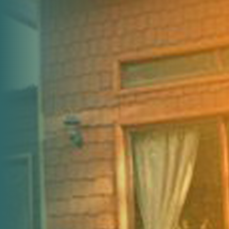
Inicio
Cabañas
Cabañas Bosques de Loncotraro