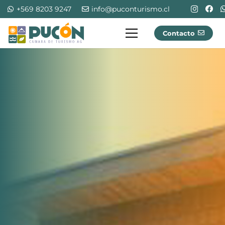
+569 8203 9247
info@puconturismo.cl
Contacto